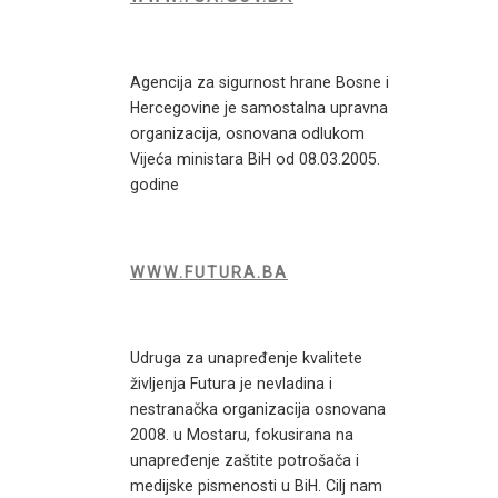
Agencija za sigurnost hrane Bosne i
Hercegovine je samostalna upravna
organizacija, osnovana odlukom
Vijeća ministara BiH od 08.03.2005.
godine
WWW.FUTURA.BA
Udruga za unapređenje kvalitete
življenja Futura je nevladina i
nestranačka organizacija osnovana
2008. u Mostaru, fokusirana na
unapređenje zaštite potrošača i
medijske pismenosti u BiH. Cilj nam