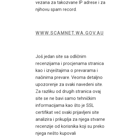
vezana za takozvane IP adrese i za
njihovu spam record.
WWW.SCAMNET.WA.GOV.AU
Još jedan site sa odličnim
recenzijama i procjenama stranica
kao i izvještajima o prevarama i
načinima prevare. Veoma detaljno
upozorenje za svaki navedeni site.
Za razliku od drugih stranica ovaj
site se ne bavi samo tehničkim
informacijama kao što je SSL
certifikat već svaki prijavljeni site
analizira i prikuplja za njega stvarne
recenzije od korisnika koji su preko
njega nešto kupovali