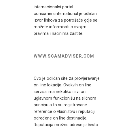
Internacionalni portal
consumersinternational je odličan
izvor linkova za potrošače gdje se
možete informisati o svojim
pravima i načinima zaštite.
WWW.SCAMADVISER.COM
Ovo je odličan site za provjeravanje
on line lokacija. Ovakvih on line
servisa ima nekoliko i svi oni
uglavnom funkcionišu na sličnom
principu a to su registrovane
reference o vlasništvu i reputaciji
određene on line destinacije.
Reputacija mrežne adrese je često