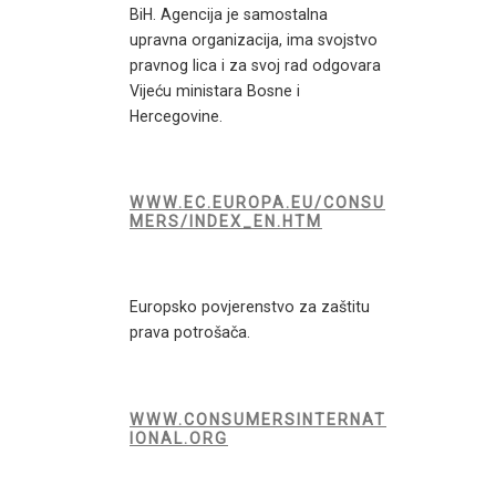
BiH. Agencija je samostalna
upravna organizacija, ima svojstvo
pravnog lica i za svoj rad odgovara
Vijeću ministara Bosne i
Hercegovine.
WWW.EC.EUROPA.EU/CONSU
MERS/INDEX_EN.HTM
Europsko povjerenstvo za zaštitu
prava potrošača.
WWW.CONSUMERSINTERNAT
IONAL.ORG