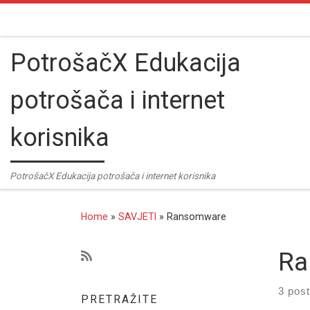
Skip to content
PotrošačX Edukacija
potrošača i internet
korisnika
PotrošačX Edukacija potrošača i internet korisnika
Home
»
SAVJETI
»
Ransomware
Ra
3 pos
PRETRAŽITE