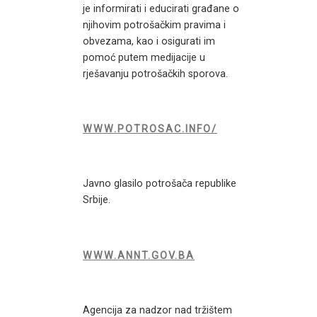
je informirati i educirati građane o
njihovim potrošačkim pravima i
obvezama, kao i osigurati im
pomoć putem medijacije u
rješavanju potrošačkih sporova.
WWW.POTROSAC.INFO/
Javno glasilo potrošača republike
Srbije.
WWW.ANNT.GOV.BA
Agencija za nadzor nad tržištem