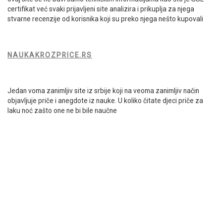
certifikat već svaki prijavljeni site analizira i prikuplja za njega
stvarne recenzije od korisnika koji su preko njega nešto kupovali
NAUKAKROZPRICE.RS
Jedan voma zanimljiv site iz srbije koji na veoma zanimljiv način
objavljuje priče i anegdote iz nauke. U koliko čitate djeci priče za
laku noć zašto one ne bi bile naučne