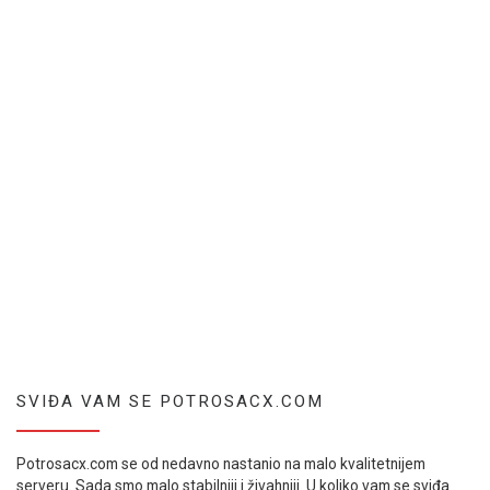
SVIĐA VAM SE POTROSACX.COM
Potrosacx.com se od nedavno nastanio na malo kvalitetnijem
serveru. Sada smo malo stabilniji i živahniji. U koliko vam se sviđa