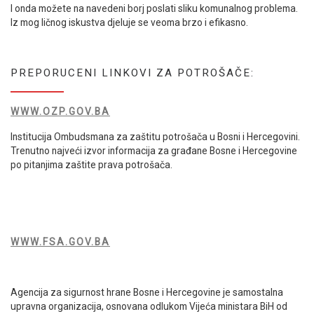
I onda možete na navedeni borj poslati sliku komunalnog problema.
Iz mog ličnog iskustva djeluje se veoma brzo i efikasno.
PREPORUCENI LINKOVI ZA POTROŠAČE:
WWW.OZP.GOV.BA
Institucija Ombudsmana za zaštitu potrošača u Bosni i Hercegovini.
Trenutno najveći izvor informacija za građane Bosne i Hercegovine
po pitanjima zaštite prava potrošača.
WWW.FSA.GOV.BA
Agencija za sigurnost hrane Bosne i Hercegovine je samostalna
upravna organizacija, osnovana odlukom Vijeća ministara BiH od