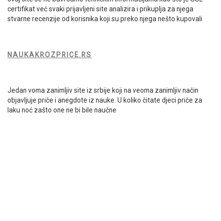
certifikat već svaki prijavljeni site analizira i prikuplja za njega
stvarne recenzije od korisnika koji su preko njega nešto kupovali
NAUKAKROZPRICE.RS
Jedan voma zanimljiv site iz srbije koji na veoma zanimljiv način
objavljuje priče i anegdote iz nauke. U koliko čitate djeci priče za
laku noć zašto one ne bi bile naučne