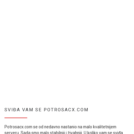
SVIĐA VAM SE POTROSACX.COM
Potrosacx.com se od nedavno nastanio na malo kvalitetnijem
serveru. Sada smo malo stabilniji i živahniji. U koliko vam se sviđa