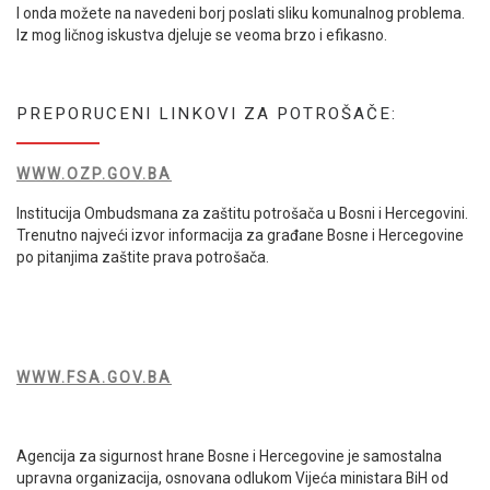
I onda možete na navedeni borj poslati sliku komunalnog problema.
Iz mog ličnog iskustva djeluje se veoma brzo i efikasno.
PREPORUCENI LINKOVI ZA POTROŠAČE:
WWW.OZP.GOV.BA
Institucija Ombudsmana za zaštitu potrošača u Bosni i Hercegovini.
Trenutno najveći izvor informacija za građane Bosne i Hercegovine
po pitanjima zaštite prava potrošača.
WWW.FSA.GOV.BA
Agencija za sigurnost hrane Bosne i Hercegovine je samostalna
upravna organizacija, osnovana odlukom Vijeća ministara BiH od