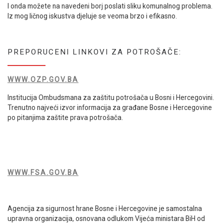
I onda možete na navedeni borj poslati sliku komunalnog problema.
Iz mog ličnog iskustva djeluje se veoma brzo i efikasno.
PREPORUCENI LINKOVI ZA POTROŠAČE:
WWW.OZP.GOV.BA
Institucija Ombudsmana za zaštitu potrošača u Bosni i Hercegovini.
Trenutno najveći izvor informacija za građane Bosne i Hercegovine
po pitanjima zaštite prava potrošača.
WWW.FSA.GOV.BA
Agencija za sigurnost hrane Bosne i Hercegovine je samostalna
upravna organizacija, osnovana odlukom Vijeća ministara BiH od