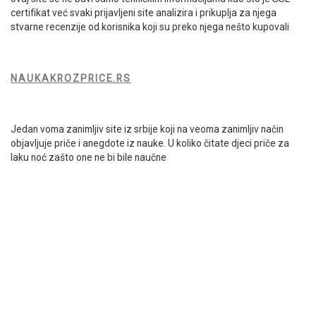
certifikat već svaki prijavljeni site analizira i prikuplja za njega
stvarne recenzije od korisnika koji su preko njega nešto kupovali
NAUKAKROZPRICE.RS
Jedan voma zanimljiv site iz srbije koji na veoma zanimljiv način
objavljuje priče i anegdote iz nauke. U koliko čitate djeci priče za
laku noć zašto one ne bi bile naučne