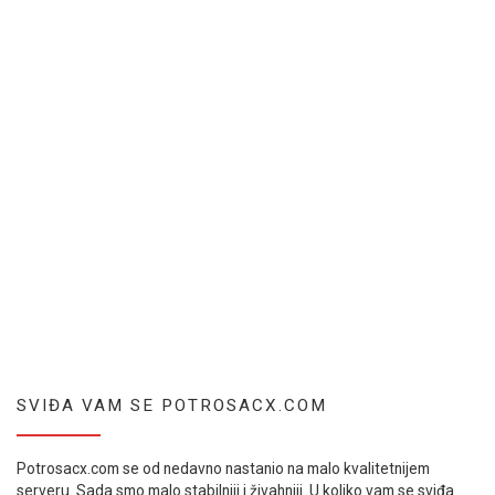
SVIĐA VAM SE POTROSACX.COM
Potrosacx.com se od nedavno nastanio na malo kvalitetnijem
serveru. Sada smo malo stabilniji i živahniji. U koliko vam se sviđa