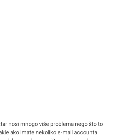
oštar nosi mnogo više problema nego što to
Dakle ako imate nekoliko e-mail accounta