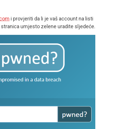
.com
i provjeriti da li je vaš account na listi
a stranica umjesto zelene uradite sljedeće.