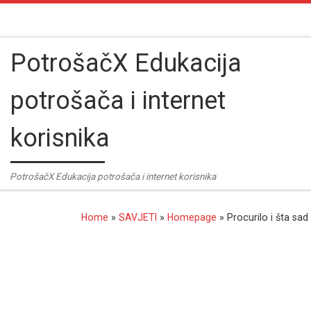
Skip to content
PotrošačX Edukacija
potrošača i internet
korisnika
PotrošačX Edukacija potrošača i internet korisnika
Home
»
SAVJETI
»
Homepage
»
Procurilo i šta sad