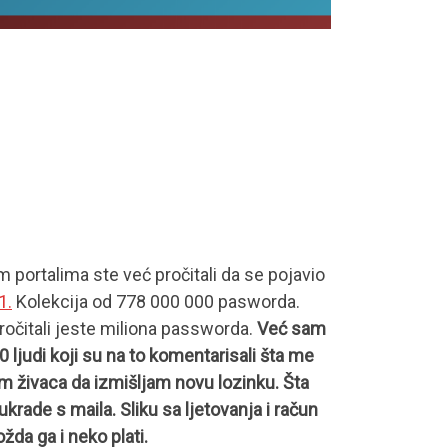
m portalima ste već pročitali da se pojavio
1.
Kolekcija od 778 000 000 pasworda.
ročitali jeste miliona passworda.
Već sam
0 ljudi koji su na to komentarisali šta me
 živaca da izmišljam novu lozinku. Šta
krade s maila. Sliku sa ljetovanja i račun
žda ga i neko plati.