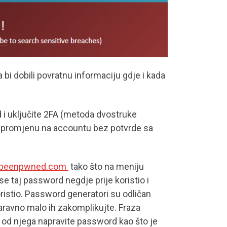
bi dobili povratnu informaciju gdje i kada
i uključite 2FA (metoda dvostruke
kvu promjenu na accountu bez potvrde sa
ibeenpwned.com
tako što na meniju
e taj password negdje prije koristio i
koristio. Password generatori su odličan
 Naravno malo ih zakomplikujte. Fraza
od njega napravite password kao što je