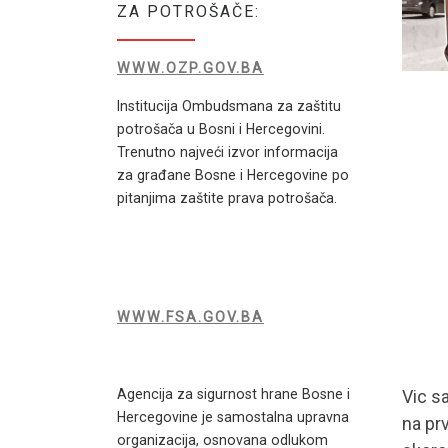
ZA POTROŠAČE:
WWW.OZP.GOV.BA
Institucija Ombudsmana za zaštitu
potrošača u Bosni i Hercegovini.
Trenutno najveći izvor informacija
za građane Bosne i Hercegovine po
pitanjima zaštite prava potrošača.
WWW.FSA.GOV.BA
Vic s
Agencija za sigurnost hrane Bosne i
Hercegovine je samostalna upravna
na pr
organizacija, osnovana odlukom