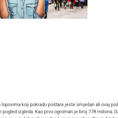
a lopovima koji pokradu poštara jeste smješan ali ovaj p
vi pogled izgleda. Kao prvo ogroman je broj 778 miliona. 