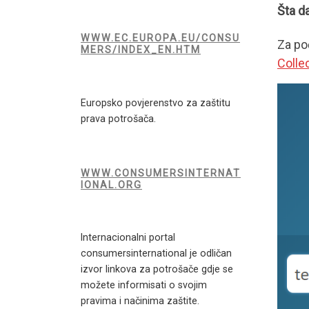
Šta d
WWW.EC.EUROPA.EU/CONSU
Za poč
MERS/INDEX_EN.HTM
Colle
Europsko povjerenstvo za zaštitu
prava potrošača.
WWW.CONSUMERSINTERNAT
IONAL.ORG
Internacionalni portal
consumersinternational je odličan
izvor linkova za potrošače gdje se
možete informisati o svojim
pravima i načinima zaštite.