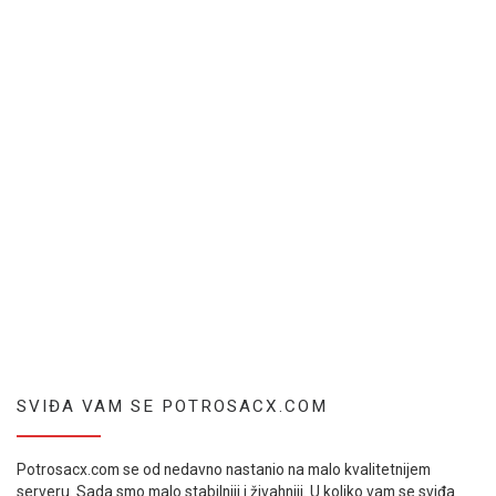
SVIĐA VAM SE POTROSACX.COM
Potrosacx.com se od nedavno nastanio na malo kvalitetnijem
serveru. Sada smo malo stabilniji i živahniji. U koliko vam se sviđa