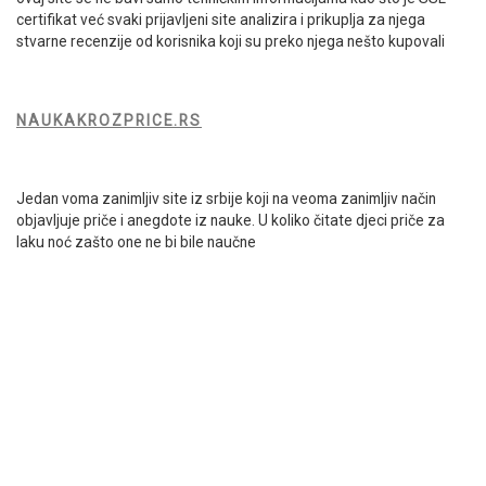
certifikat već svaki prijavljeni site analizira i prikuplja za njega
stvarne recenzije od korisnika koji su preko njega nešto kupovali
NAUKAKROZPRICE.RS
Jedan voma zanimljiv site iz srbije koji na veoma zanimljiv način
objavljuje priče i anegdote iz nauke. U koliko čitate djeci priče za
laku noć zašto one ne bi bile naučne