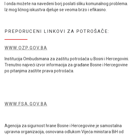
I onda možete na navedeni borj poslati sliku komunalnog problema.
Iz mog ličnog iskustva djeluje se veoma brzo i efikasno.
PREPORUCENI LINKOVI ZA POTROŠAČE:
WWW.OZP.GOV.BA
Institucija Ombudsmana za zaštitu potrošača u Bosni i Hercegovini.
Trenutno najveći izvor informacija za građane Bosne i Hercegovine
po pitanjima zaštite prava potrošača.
WWW.FSA.GOV.BA
Agencija za sigurnost hrane Bosne i Hercegovine je samostalna
upravna organizacija, osnovana odlukom Vijeća ministara BiH od