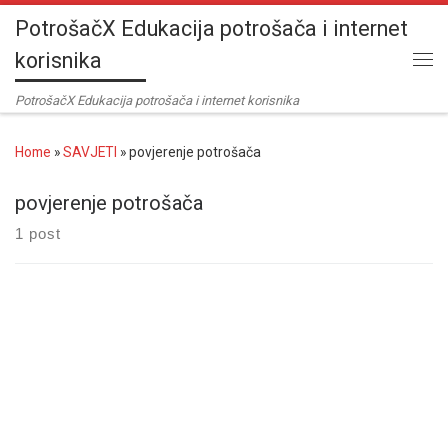
PotrošačX Edukacija potrošača i internet
Skip to content
korisnika
Me
PotrošačX Edukacija potrošača i internet korisnika
Home
»
SAVJETI
»
povjerenje potrošača
povjerenje potrošača
1 post