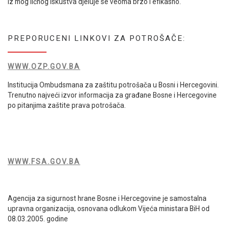
Iz mog ličnog iskustva djeluje se veoma brzo i efikasno.
PREPORUCENI LINKOVI ZA POTROŠAČE:
WWW.OZP.GOV.BA
Institucija Ombudsmana za zaštitu potrošača u Bosni i Hercegovini.
Trenutno najveći izvor informacija za građane Bosne i Hercegovine
po pitanjima zaštite prava potrošača.
WWW.FSA.GOV.BA
Agencija za sigurnost hrane Bosne i Hercegovine je samostalna
upravna organizacija, osnovana odlukom Vijeća ministara BiH od
08.03.2005. godine