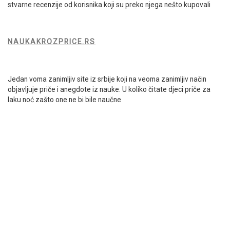
stvarne recenzije od korisnika koji su preko njega nešto kupovali
NAUKAKROZPRICE.RS
Jedan voma zanimljiv site iz srbije koji na veoma zanimljiv način
objavljuje priče i anegdote iz nauke. U koliko čitate djeci priče za
laku noć zašto one ne bi bile naučne