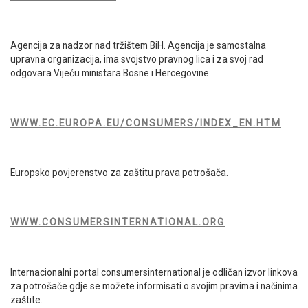
Agencija za nadzor nad tržištem BiH. Agencija je samostalna
upravna organizacija, ima svojstvo pravnog lica i za svoj rad
odgovara Vijeću ministara Bosne i Hercegovine.
WWW.EC.EUROPA.EU/CONSUMERS/INDEX_EN.HTM
Europsko povjerenstvo za zaštitu prava potrošača.
WWW.CONSUMERSINTERNATIONAL.ORG
Internacionalni portal consumersinternational je odličan izvor linkova
za potrošače gdje se možete informisati o svojim pravima i načinima
zaštite.