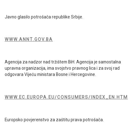
Javno glasilo potrošača republike Srbije.
WWW.ANNT.GOV.BA
Agencija za nadzor nad tržištem BiH. Agencija je samostalna
upravna organizacija, ima svojstvo pravnog lica i za svoj rad
odgovara Vijeću ministara Bosne i Hercegovine.
WWW.EC.EUROPA.EU/CONSUMERS/INDEX_EN.HTM
Europsko povjerenstvo za zaštitu prava potrošača.