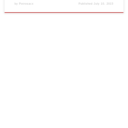
by
Potrosacx
Published
July 10, 2015