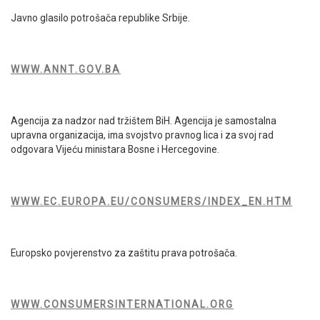
Javno glasilo potrošača republike Srbije.
WWW.ANNT.GOV.BA
Agencija za nadzor nad tržištem BiH. Agencija je samostalna
upravna organizacija, ima svojstvo pravnog lica i za svoj rad
odgovara Vijeću ministara Bosne i Hercegovine.
WWW.EC.EUROPA.EU/CONSUMERS/INDEX_EN.HTM
Europsko povjerenstvo za zaštitu prava potrošača.
WWW.CONSUMERSINTERNATIONAL.ORG