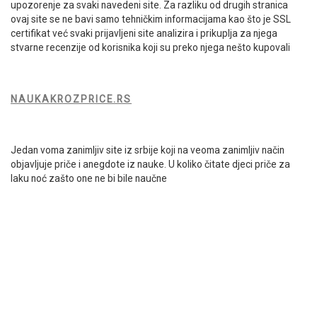
upozorenje za svaki navedeni site. Za razliku od drugih stranica
ovaj site se ne bavi samo tehničkim informacijama kao što je SSL
certifikat već svaki prijavljeni site analizira i prikuplja za njega
stvarne recenzije od korisnika koji su preko njega nešto kupovali
NAUKAKROZPRICE.RS
Jedan voma zanimljiv site iz srbije koji na veoma zanimljiv način
objavljuje priče i anegdote iz nauke. U koliko čitate djeci priče za
laku noć zašto one ne bi bile naučne