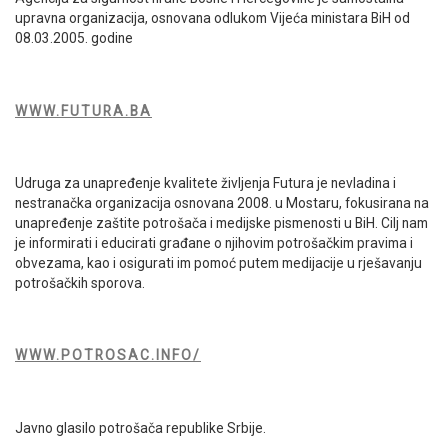
upravna organizacija, osnovana odlukom Vijeća ministara BiH od
08.03.2005. godine
WWW.FUTURA.BA
Udruga za unapređenje kvalitete življenja Futura je nevladina i
nestranačka organizacija osnovana 2008. u Mostaru, fokusirana na
unapređenje zaštite potrošača i medijske pismenosti u BiH. Cilj nam
je informirati i educirati građane o njihovim potrošačkim pravima i
obvezama, kao i osigurati im pomoć putem medijacije u rješavanju
potrošačkih sporova.
WWW.POTROSAC.INFO/
Javno glasilo potrošača republike Srbije.