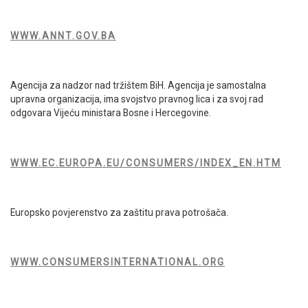
WWW.ANNT.GOV.BA
Agencija za nadzor nad tržištem BiH. Agencija je samostalna
upravna organizacija, ima svojstvo pravnog lica i za svoj rad
odgovara Vijeću ministara Bosne i Hercegovine.
WWW.EC.EUROPA.EU/CONSUMERS/INDEX_EN.HTM
Europsko povjerenstvo za zaštitu prava potrošača.
WWW.CONSUMERSINTERNATIONAL.ORG