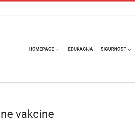
HOMEPAGE
EDUKACIJA
SIGURNOST
žne vakcine