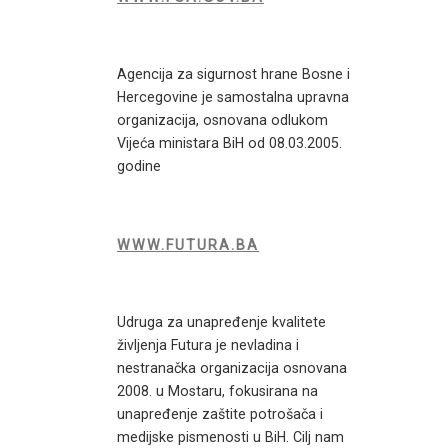
Agencija za sigurnost hrane Bosne i
Hercegovine je samostalna upravna
organizacija, osnovana odlukom
Vijeća ministara BiH od 08.03.2005.
godine
WWW.FUTURA.BA
Udruga za unapređenje kvalitete
življenja Futura je nevladina i
nestranačka organizacija osnovana
2008. u Mostaru, fokusirana na
unapređenje zaštite potrošača i
medijske pismenosti u BiH. Cilj nam