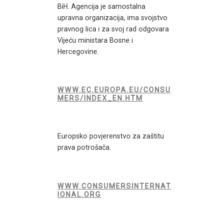
BiH. Agencija je samostalna
upravna organizacija, ima svojstvo
pravnog lica i za svoj rad odgovara
Vijeću ministara Bosne i
Hercegovine.
WWW.EC.EUROPA.EU/CONSU
MERS/INDEX_EN.HTM
Europsko povjerenstvo za zaštitu
prava potrošača.
WWW.CONSUMERSINTERNAT
IONAL.ORG