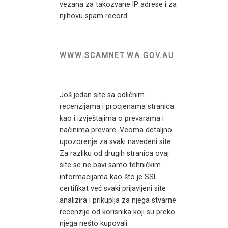
vezana za takozvane IP adrese i za
njihovu spam record.
WWW.SCAMNET.WA.GOV.AU
Još jedan site sa odličnim
recenzijama i procjenama stranica
kao i izvještajima o prevarama i
načinima prevare. Veoma detaljno
upozorenje za svaki navedeni site.
Za razliku od drugih stranica ovaj
site se ne bavi samo tehničkim
informacijama kao što je SSL
certifikat već svaki prijavljeni site
analizira i prikuplja za njega stvarne
recenzije od korisnika koji su preko
njega nešto kupovali