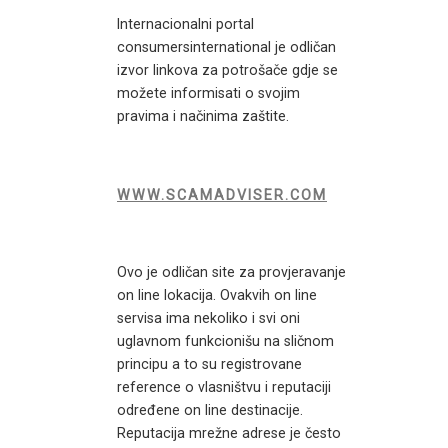
Internacionalni portal
consumersinternational je odličan
izvor linkova za potrošače gdje se
možete informisati o svojim
pravima i načinima zaštite.
WWW.SCAMADVISER.COM
Ovo je odličan site za provjeravanje
on line lokacija. Ovakvih on line
servisa ima nekoliko i svi oni
uglavnom funkcionišu na sličnom
principu a to su registrovane
reference o vlasništvu i reputaciji
određene on line destinacije.
Reputacija mrežne adrese je često