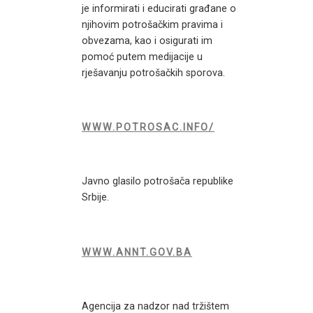
je informirati i educirati građane o
njihovim potrošačkim pravima i
obvezama, kao i osigurati im
pomoć putem medijacije u
rješavanju potrošačkih sporova.
WWW.POTROSAC.INFO/
Javno glasilo potrošača republike
Srbije.
WWW.ANNT.GOV.BA
Agencija za nadzor nad tržištem