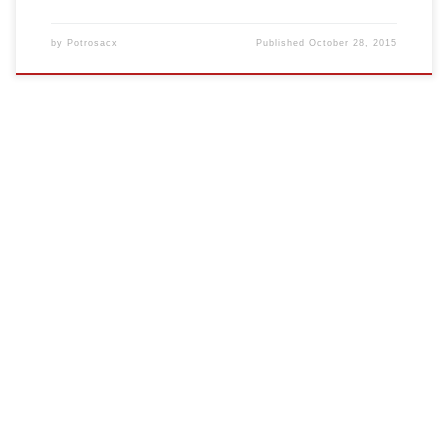
by
Potrosacx
Published
October 28, 2015