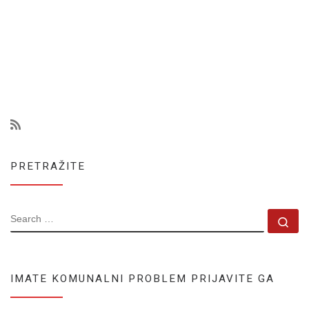
PRETRAŽITE
SEARCH
Se
IMATE KOMUNALNI PROBLEM PRIJAVITE GA