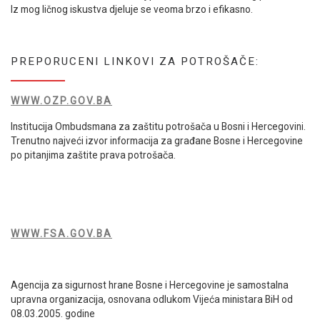
Iz mog ličnog iskustva djeluje se veoma brzo i efikasno.
PREPORUCENI LINKOVI ZA POTROŠAČE:
WWW.OZP.GOV.BA
Institucija Ombudsmana za zaštitu potrošača u Bosni i Hercegovini.
Trenutno najveći izvor informacija za građane Bosne i Hercegovine
po pitanjima zaštite prava potrošača.
WWW.FSA.GOV.BA
Agencija za sigurnost hrane Bosne i Hercegovine je samostalna
upravna organizacija, osnovana odlukom Vijeća ministara BiH od
08.03.2005. godine