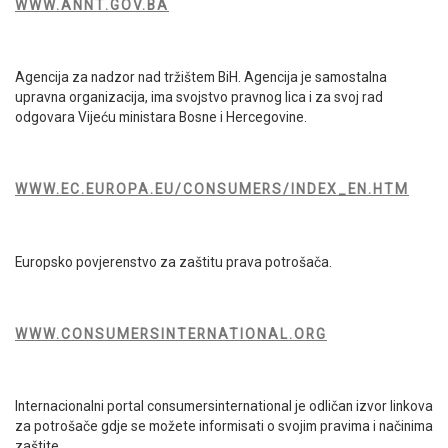
WWW.ANNT.GOV.BA
Agencija za nadzor nad tržištem BiH. Agencija je samostalna
upravna organizacija, ima svojstvo pravnog lica i za svoj rad
odgovara Vijeću ministara Bosne i Hercegovine.
WWW.EC.EUROPA.EU/CONSUMERS/INDEX_EN.HTM
Europsko povjerenstvo za zaštitu prava potrošača.
WWW.CONSUMERSINTERNATIONAL.ORG
Internacionalni portal consumersinternational je odličan izvor linkova
za potrošače gdje se možete informisati o svojim pravima i načinima
zaštite.