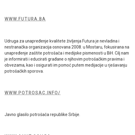
WWW.FUTURA.BA
Udruga za unapređenje kvalitete življenja Futura je nevladina i
nestranačka organizacija osnovana 2008. u Mostaru, fokusirana na
unapređenje zaštite potrošača i medijske pismenosti u BiH. Cilj nam
je informirati i educirati građane o njihovim potrošačkim pravima i
obvezama, kao i osigurati im pomoć putem medijacije u rješavanju
potrošačkih sporova.
WWW.POTROSAC.INFO/
Javno glasilo potrošača republike Srbije.