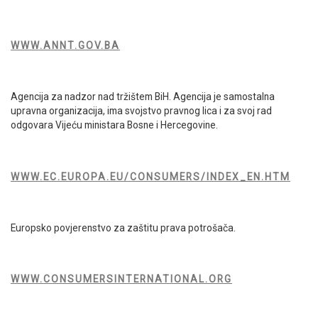
WWW.ANNT.GOV.BA
Agencija za nadzor nad tržištem BiH. Agencija je samostalna
upravna organizacija, ima svojstvo pravnog lica i za svoj rad
odgovara Vijeću ministara Bosne i Hercegovine.
WWW.EC.EUROPA.EU/CONSUMERS/INDEX_EN.HTM
Europsko povjerenstvo za zaštitu prava potrošača.
WWW.CONSUMERSINTERNATIONAL.ORG