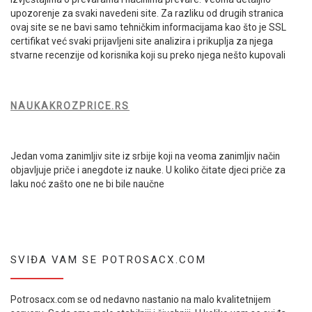
upozorenje za svaki navedeni site. Za razliku od drugih stranica
ovaj site se ne bavi samo tehničkim informacijama kao što je SSL
certifikat već svaki prijavljeni site analizira i prikuplja za njega
stvarne recenzije od korisnika koji su preko njega nešto kupovali
NAUKAKROZPRICE.RS
Jedan voma zanimljiv site iz srbije koji na veoma zanimljiv način
objavljuje priče i anegdote iz nauke. U koliko čitate djeci priče za
laku noć zašto one ne bi bile naučne
SVIĐA VAM SE POTROSACX.COM
Potrosacx.com se od nedavno nastanio na malo kvalitetnijem