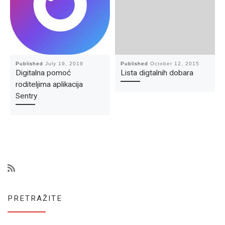
Published
July 19, 2019
Published
October 12, 2015
Digitalna pomoć
Lista digtalnih dobara
roditeljima aplikacija
Sentry
PRETRAŽITE