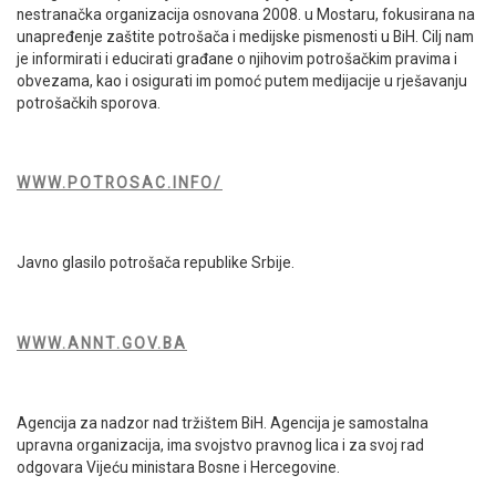
nestranačka organizacija osnovana 2008. u Mostaru, fokusirana na
unapređenje zaštite potrošača i medijske pismenosti u BiH. Cilj nam
je informirati i educirati građane o njihovim potrošačkim pravima i
obvezama, kao i osigurati im pomoć putem medijacije u rješavanju
potrošačkih sporova.
WWW.POTROSAC.INFO/
Javno glasilo potrošača republike Srbije.
WWW.ANNT.GOV.BA
Agencija za nadzor nad tržištem BiH. Agencija je samostalna
upravna organizacija, ima svojstvo pravnog lica i za svoj rad
odgovara Vijeću ministara Bosne i Hercegovine.