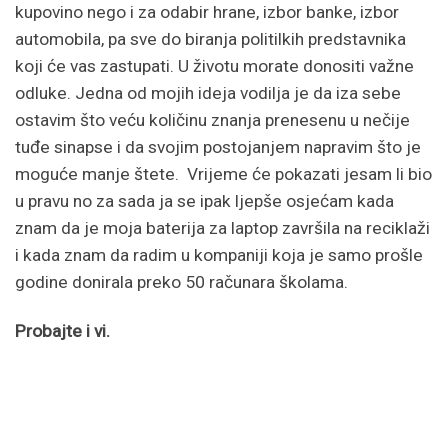
kupovino nego i za odabir hrane, izbor banke, izbor
automobila, pa sve do biranja politilkih predstavnika
koji će vas zastupati. U životu morate donositi važne
odluke. Jedna od mojih ideja vodilja je da iza sebe
ostavim što veću količinu znanja prenesenu u nečije
tuđe sinapse i da svojim postojanjem napravim što je
moguće manje štete. Vrijeme će pokazati jesam li bio
u pravu no za sada ja se ipak ljepše osjećam kada
znam da je moja baterija za laptop završila na reciklaži
i kada znam da radim u kompaniji koja je samo prošle
godine donirala preko 50 računara školama.
Probajte i vi.