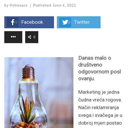
by
Potrosacx
|
Published
June 4, 2021
Facebook
Twitter
0
Danas malo o
društveno
odgovornom posl
ovanju.
Marketing je jedna
čudna vreća rogova.
Način reklamiranja
svega i svačega je u
dobroj mjeri postao