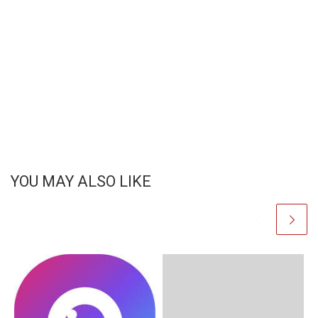
0
Shares
YOU MAY ALSO LIKE