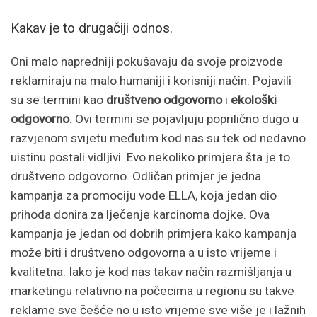
Kakav je to drugačiji odnos.
Oni malo napredniji pokušavaju da svoje proizvode
reklamiraju na malo humaniji i korisniji način. Pojavili
su se termini kao
društveno odgovorno
i
ekološki
odgovorno.
Ovi termini se pojavljuju poprilično dugo u
razvjenom svijetu međutim kod nas su tek od nedavno
uistinu postali vidljivi. Evo nekoliko primjera šta je to
društveno odgovorno. Odličan primjer je jedna
kampanja za promociju vode ELLA, koja jedan dio
prihoda donira za lječenje karcinoma dojke. Ova
kampanja je jedan od dobrih primjera kako kampanja
može biti i društveno odgovorna a u isto vrijeme i
kvalitetna. Iako je kod nas takav način razmišljanja u
marketingu relativno na počecima u regionu su takve
reklame sve češće no u isto vrijeme sve više je i lažnih