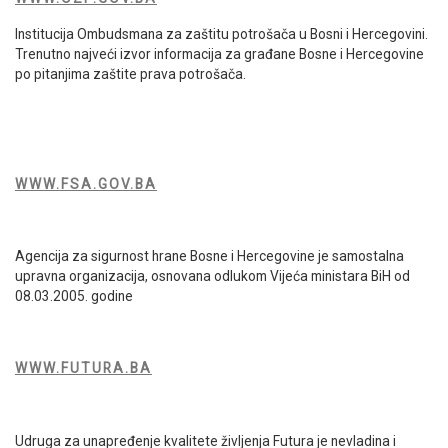
Institucija Ombudsmana za zaštitu potrošača u Bosni i Hercegovini.
Trenutno najveći izvor informacija za građane Bosne i Hercegovine
po pitanjima zaštite prava potrošača.
WWW.FSA.GOV.BA
Agencija za sigurnost hrane Bosne i Hercegovine je samostalna
upravna organizacija, osnovana odlukom Vijeća ministara BiH od
08.03.2005. godine
WWW.FUTURA.BA
Udruga za unapređenje kvalitete življenja Futura je nevladina i