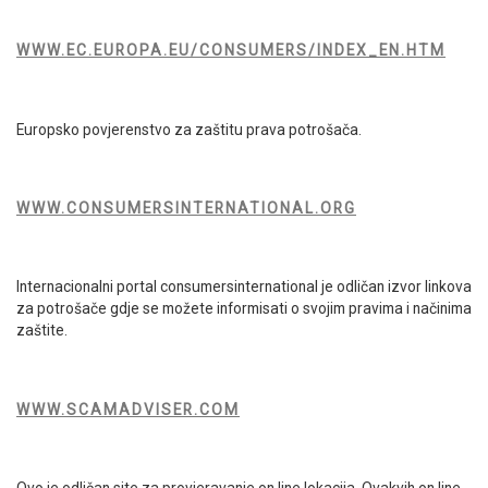
WWW.EC.EUROPA.EU/CONSUMERS/INDEX_EN.HTM
Europsko povjerenstvo za zaštitu prava potrošača.
WWW.CONSUMERSINTERNATIONAL.ORG
Internacionalni portal consumersinternational je odličan izvor linkova
za potrošače gdje se možete informisati o svojim pravima i načinima
zaštite.
WWW.SCAMADVISER.COM