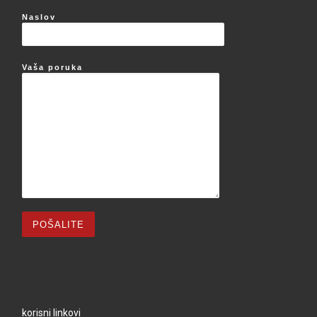
Naslov
Vaša poruka
korisni linkovi