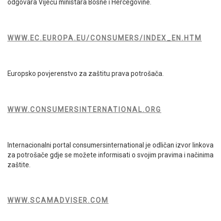
odgovara Vijeću ministara Bosne i Hercegovine.
WWW.EC.EUROPA.EU/CONSUMERS/INDEX_EN.HTM
Europsko povjerenstvo za zaštitu prava potrošača.
WWW.CONSUMERSINTERNATIONAL.ORG
Internacionalni portal consumersinternational je odličan izvor linkova
za potrošače gdje se možete informisati o svojim pravima i načinima
zaštite.
WWW.SCAMADVISER.COM