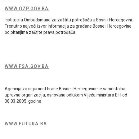
WWW.OZP.GOV.BA
Institucija Ombudsmana za zaštitu potrošača u Bosni i Hercegovini.
Trenutno najveći izvor informacija za građane Bosne i Hercegovine
po pitanjima zaštite prava potrošača.
WWW.FSA.GOV.BA
Agencija za sigurnost hrane Bosne i Hercegovine je samostalna
upravna organizacija, osnovana odlukom Vijeća ministara BiH od
08.03.2005. godine
WWW.FUTURA.BA