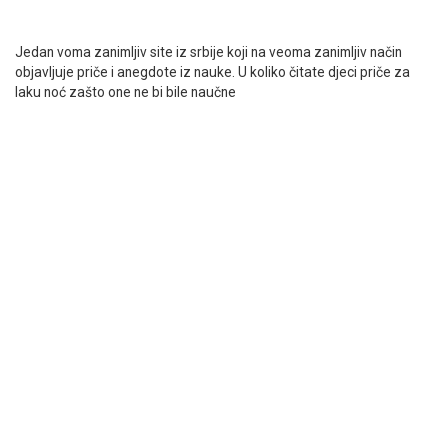
Jedan voma zanimljiv site iz srbije koji na veoma zanimljiv način
objavljuje priče i anegdote iz nauke. U koliko čitate djeci priče za
laku noć zašto one ne bi bile naučne