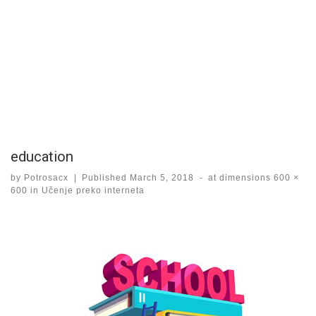
education
by
Potrosacx
|
Published
March 5, 2018
-
at dimensions
600 ×
600
in
Učenje preko interneta
Images navigation