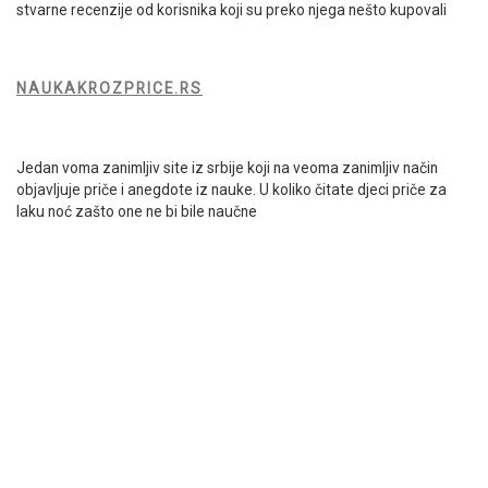
stvarne recenzije od korisnika koji su preko njega nešto kupovali
NAUKAKROZPRICE.RS
Jedan voma zanimljiv site iz srbije koji na veoma zanimljiv način
objavljuje priče i anegdote iz nauke. U koliko čitate djeci priče za
laku noć zašto one ne bi bile naučne