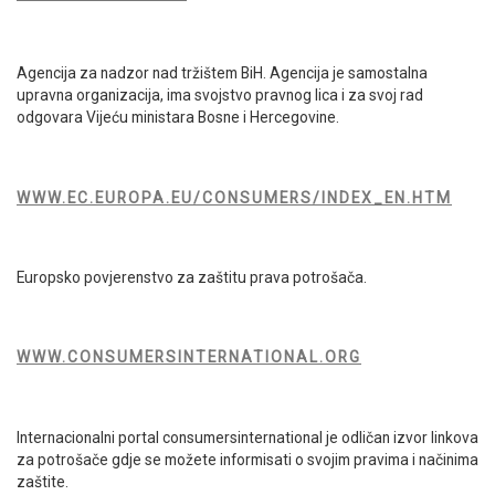
Agencija za nadzor nad tržištem BiH. Agencija je samostalna
upravna organizacija, ima svojstvo pravnog lica i za svoj rad
odgovara Vijeću ministara Bosne i Hercegovine.
WWW.EC.EUROPA.EU/CONSUMERS/INDEX_EN.HTM
Europsko povjerenstvo za zaštitu prava potrošača.
WWW.CONSUMERSINTERNATIONAL.ORG
Internacionalni portal consumersinternational je odličan izvor linkova
za potrošače gdje se možete informisati o svojim pravima i načinima
zaštite.