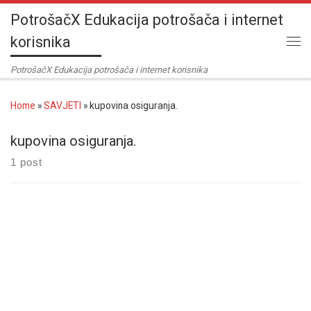
PotrošačX Edukacija potrošača i internet
Skip to content
korisnika
Me
PotrošačX Edukacija potrošača i internet korisnika
Home
»
SAVJETI
»
kupovina osiguranja.
kupovina osiguranja.
1 post