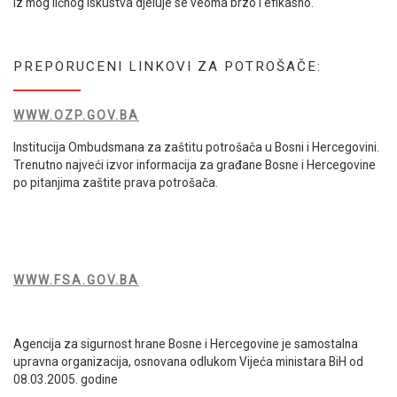
Iz mog ličnog iskustva djeluje se veoma brzo i efikasno.
PREPORUCENI LINKOVI ZA POTROŠAČE:
WWW.OZP.GOV.BA
Institucija Ombudsmana za zaštitu potrošača u Bosni i Hercegovini.
Trenutno najveći izvor informacija za građane Bosne i Hercegovine
po pitanjima zaštite prava potrošača.
WWW.FSA.GOV.BA
Agencija za sigurnost hrane Bosne i Hercegovine je samostalna
upravna organizacija, osnovana odlukom Vijeća ministara BiH od
08.03.2005. godine