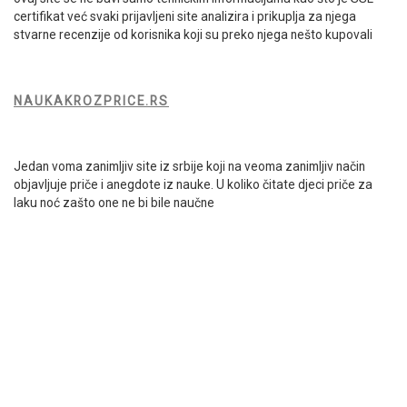
certifikat već svaki prijavljeni site analizira i prikuplja za njega
stvarne recenzije od korisnika koji su preko njega nešto kupovali
NAUKAKROZPRICE.RS
Jedan voma zanimljiv site iz srbije koji na veoma zanimljiv način
objavljuje priče i anegdote iz nauke. U koliko čitate djeci priče za
laku noć zašto one ne bi bile naučne