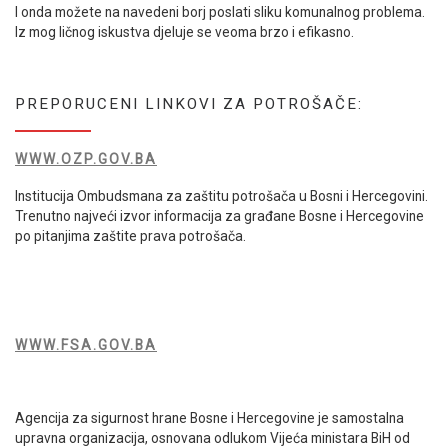
I onda možete na navedeni borj poslati sliku komunalnog problema.
Iz mog ličnog iskustva djeluje se veoma brzo i efikasno.
PREPORUCENI LINKOVI ZA POTROŠAČE:
WWW.OZP.GOV.BA
Institucija Ombudsmana za zaštitu potrošača u Bosni i Hercegovini.
Trenutno najveći izvor informacija za građane Bosne i Hercegovine
po pitanjima zaštite prava potrošača.
WWW.FSA.GOV.BA
Agencija za sigurnost hrane Bosne i Hercegovine je samostalna
upravna organizacija, osnovana odlukom Vijeća ministara BiH od