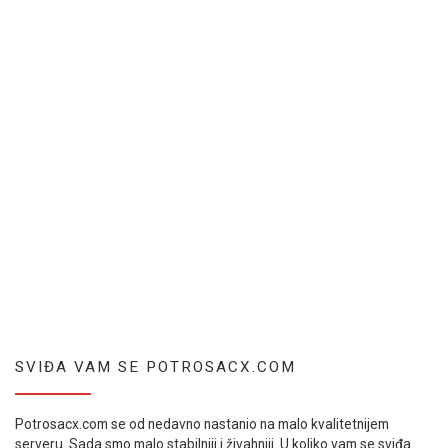
SVIĐA VAM SE POTROSACX.COM
Potrosacx.com se od nedavno nastanio na malo kvalitetnijem
serveru. Sada smo malo stabilniji i živahniji. U koliko vam se sviđa