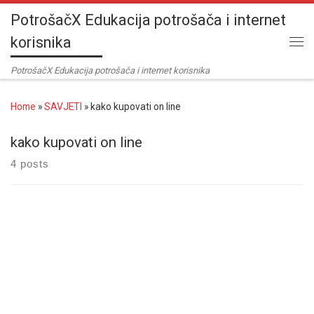
PotrošačX Edukacija potrošača i internet
Skip to content
korisnika
Me
PotrošačX Edukacija potrošača i internet korisnika
Home
»
SAVJETI
»
kako kupovati on line
kako kupovati on line
4 posts