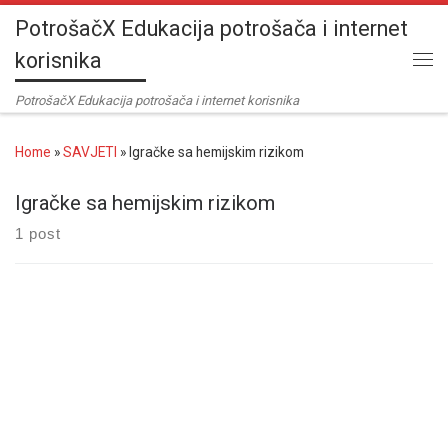
PotrošačX Edukacija potrošača i internet
Skip to content
korisnika
Me
PotrošačX Edukacija potrošača i internet korisnika
Home
»
SAVJETI
»
Igračke sa hemijskim rizikom
Igračke sa hemijskim rizikom
1 post