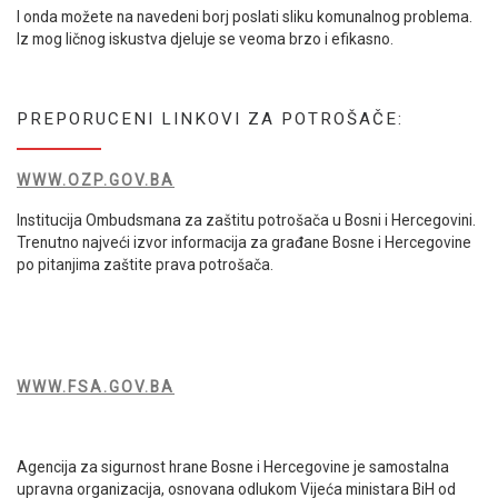
I onda možete na navedeni borj poslati sliku komunalnog problema.
Iz mog ličnog iskustva djeluje se veoma brzo i efikasno.
PREPORUCENI LINKOVI ZA POTROŠAČE:
WWW.OZP.GOV.BA
Institucija Ombudsmana za zaštitu potrošača u Bosni i Hercegovini.
Trenutno najveći izvor informacija za građane Bosne i Hercegovine
po pitanjima zaštite prava potrošača.
WWW.FSA.GOV.BA
Agencija za sigurnost hrane Bosne i Hercegovine je samostalna
upravna organizacija, osnovana odlukom Vijeća ministara BiH od