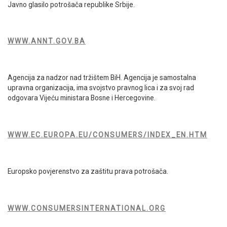
Javno glasilo potrošača republike Srbije.
WWW.ANNT.GOV.BA
Agencija za nadzor nad tržištem BiH. Agencija je samostalna
upravna organizacija, ima svojstvo pravnog lica i za svoj rad
odgovara Vijeću ministara Bosne i Hercegovine.
WWW.EC.EUROPA.EU/CONSUMERS/INDEX_EN.HTM
Europsko povjerenstvo za zaštitu prava potrošača.
WWW.CONSUMERSINTERNATIONAL.ORG