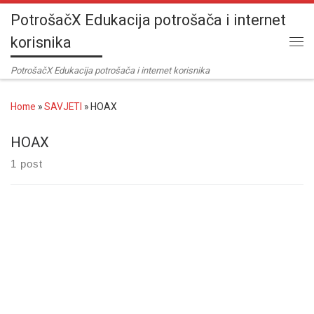
PotrošačX Edukacija potrošača i internet
Skip to content
korisnika
Me
PotrošačX Edukacija potrošača i internet korisnika
Home
»
SAVJETI
»
HOAX
HOAX
1 post