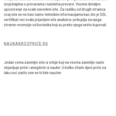
izvještajima o prevarama i načinima prevare. Veoma detaljno
upozorenje za svaki navedeni site. Za razliku od drugih stranica
ovaj site se ne bavi samo tehničkim informacijama kao što je SSL
certifikat već svaki prijavljeni site analizira i prikuplja za njega
stvarne recenzije od korisnika koji su preko njega nešto kupovali
NAUKAKROZPRICE.RS
Jedan voma zanimljiv site iz srbije koji na veoma zanimljiv način
objavljuje priče i anegdote iz nauke. U koliko čitate djeci priče za
laku noć zašto one ne bi bile naučne