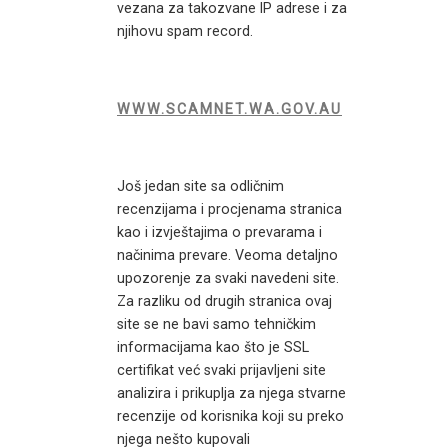
vezana za takozvane IP adrese i za
njihovu spam record.
WWW.SCAMNET.WA.GOV.AU
Još jedan site sa odličnim
recenzijama i procjenama stranica
kao i izvještajima o prevarama i
načinima prevare. Veoma detaljno
upozorenje za svaki navedeni site.
Za razliku od drugih stranica ovaj
site se ne bavi samo tehničkim
informacijama kao što je SSL
certifikat već svaki prijavljeni site
analizira i prikuplja za njega stvarne
recenzije od korisnika koji su preko
njega nešto kupovali