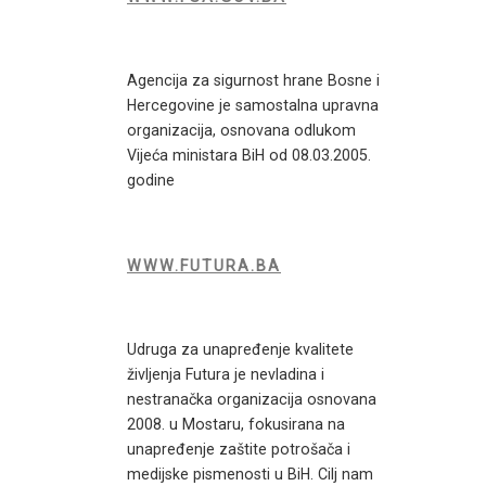
Agencija za sigurnost hrane Bosne i
Hercegovine je samostalna upravna
organizacija, osnovana odlukom
Vijeća ministara BiH od 08.03.2005.
godine
WWW.FUTURA.BA
Udruga za unapređenje kvalitete
življenja Futura je nevladina i
nestranačka organizacija osnovana
2008. u Mostaru, fokusirana na
unapređenje zaštite potrošača i
medijske pismenosti u BiH. Cilj nam