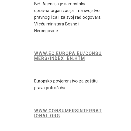
BiH. Agencija je samostalna
upravna organizacija, ima svojstvo
pravnog lica i za svoj rad odgovara
Vijeću ministara Bosne i
Hercegovine.
WWW.EC.EUROPA.EU/CONSU
MERS/INDEX_EN.HTM
Europsko povjerenstvo za zaštitu
prava potrošača.
WWW.CONSUMERSINTERNAT
IONAL.ORG