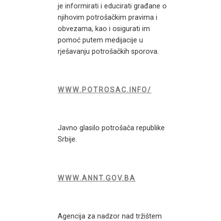
je informirati i educirati građane o
njihovim potrošačkim pravima i
obvezama, kao i osigurati im
pomoć putem medijacije u
rješavanju potrošačkih sporova.
WWW.POTROSAC.INFO/
Javno glasilo potrošača republike
Srbije.
WWW.ANNT.GOV.BA
Agencija za nadzor nad tržištem