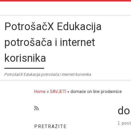
Skip to content
PotrošačX Edukacija
potrošača i internet
korisnika
PotrošačX Edukacija potrošača i internet korisnika
Home
»
SAVJETI
»
domaće on line prodavnice
do
1 post
PRETRAŽITE