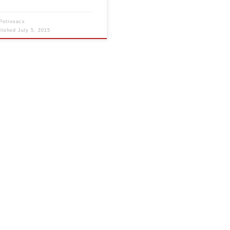
Potrosacx
blished
July 5, 2015