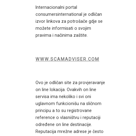
Internacionalni portal
consumersinternational je odličan
izvor linkova za potrošače gdje se
možete informisati o svojim
pravima i načinima zaštite.
WWW.SCAMADVISER.COM
Ovo je odličan site za provjeravanje
on line lokacija. Ovakvih on line
servisa ima nekoliko i svi oni
uglavnom funkcionišu na sličnom
principu a to su registrovane
reference o vlasništvu i reputaciji
određene on line destinacije.
Reputacija mrežne adrese je često