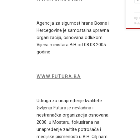
u
by
Agencija za sigurnost hrane Bosne i
Pu
Hercegovine je samostalna upravna
organizacija, osnovana odlukom
Vijeća ministara BiH od 08.03.2005.
godine
WWW.FUTURA.BA
Udruga za unapređenje kvalitete
življenja Futura je nevladina i
nestranačka organizacija osnovana
2008. u Mostaru, fokusirana na
unapređenje zaštite potrošača i
medijske pismenosti u BiH. Cilj nam