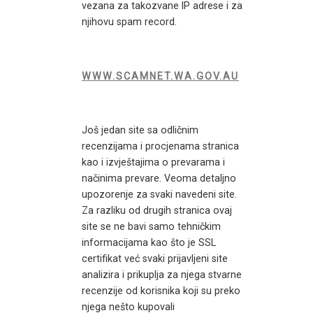
vezana za takozvane IP adrese i za
njihovu spam record.
WWW.SCAMNET.WA.GOV.AU
Još jedan site sa odličnim
recenzijama i procjenama stranica
kao i izvještajima o prevarama i
načinima prevare. Veoma detaljno
upozorenje za svaki navedeni site.
Za razliku od drugih stranica ovaj
site se ne bavi samo tehničkim
informacijama kao što je SSL
certifikat već svaki prijavljeni site
analizira i prikuplja za njega stvarne
recenzije od korisnika koji su preko
njega nešto kupovali