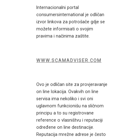
Internacionalni portal
consumersinternational je odličan
izvor linkova za potrošače gdje se
možete informisati o svojim
pravima i načinima zaštite.
WWW.SCAMADVISER.COM
Ovo je odličan site za provjeravanje
on line lokacija. Ovakvih on line
servisa ima nekoliko i svi oni
uglavnom funkcionišu na sličnom
principu a to su registrovane
reference o vlasništvu i reputaciji
određene on line destinacije.
Reputacija mrežne adrese je često