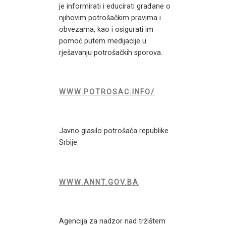
je informirati i educirati građane o
njihovim potrošačkim pravima i
obvezama, kao i osigurati im
pomoć putem medijacije u
rješavanju potrošačkih sporova.
WWW.POTROSAC.INFO/
Javno glasilo potrošača republike
Srbije.
WWW.ANNT.GOV.BA
Agencija za nadzor nad tržištem