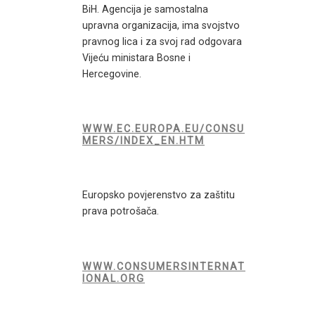
BiH. Agencija je samostalna
upravna organizacija, ima svojstvo
pravnog lica i za svoj rad odgovara
Vijeću ministara Bosne i
Hercegovine.
WWW.EC.EUROPA.EU/CONSU
MERS/INDEX_EN.HTM
Europsko povjerenstvo za zaštitu
prava potrošača.
WWW.CONSUMERSINTERNAT
IONAL.ORG