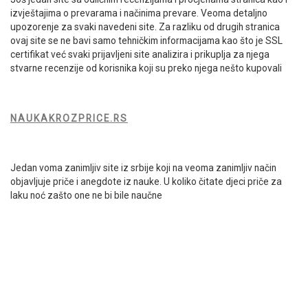
izvještajima o prevarama i načinima prevare. Veoma detaljno
upozorenje za svaki navedeni site. Za razliku od drugih stranica
ovaj site se ne bavi samo tehničkim informacijama kao što je SSL
certifikat već svaki prijavljeni site analizira i prikuplja za njega
stvarne recenzije od korisnika koji su preko njega nešto kupovali
NAUKAKROZPRICE.RS
Jedan voma zanimljiv site iz srbije koji na veoma zanimljiv način
objavljuje priče i anegdote iz nauke. U koliko čitate djeci priče za
laku noć zašto one ne bi bile naučne