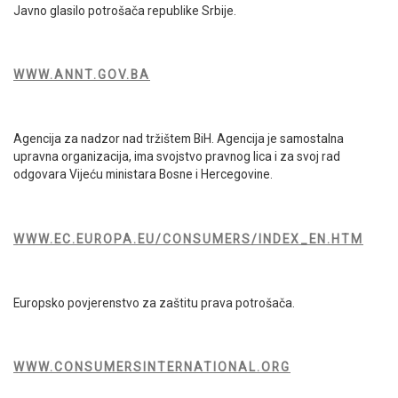
Javno glasilo potrošača republike Srbije.
WWW.ANNT.GOV.BA
Agencija za nadzor nad tržištem BiH. Agencija je samostalna
upravna organizacija, ima svojstvo pravnog lica i za svoj rad
odgovara Vijeću ministara Bosne i Hercegovine.
WWW.EC.EUROPA.EU/CONSUMERS/INDEX_EN.HTM
Europsko povjerenstvo za zaštitu prava potrošača.
WWW.CONSUMERSINTERNATIONAL.ORG