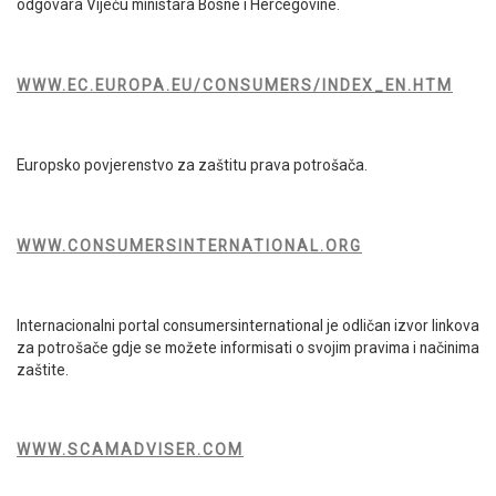
odgovara Vijeću ministara Bosne i Hercegovine.
WWW.EC.EUROPA.EU/CONSUMERS/INDEX_EN.HTM
Europsko povjerenstvo za zaštitu prava potrošača.
WWW.CONSUMERSINTERNATIONAL.ORG
Internacionalni portal consumersinternational je odličan izvor linkova
za potrošače gdje se možete informisati o svojim pravima i načinima
zaštite.
WWW.SCAMADVISER.COM