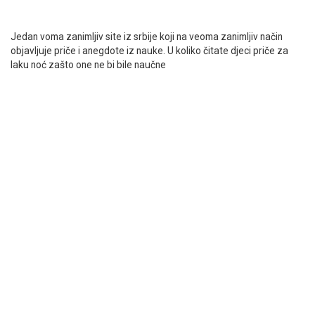
Jedan voma zanimljiv site iz srbije koji na veoma zanimljiv način
objavljuje priče i anegdote iz nauke. U koliko čitate djeci priče za
laku noć zašto one ne bi bile naučne