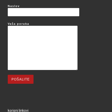
Naslov
Vaša poruka
korisni linkovi