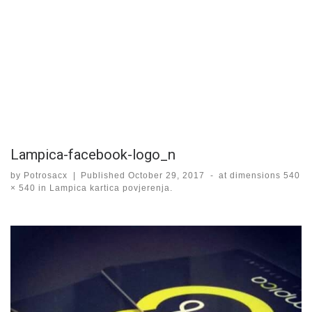
Lampica-facebook-logo_n
by
Potrosacx
|
Published
October 29, 2017
-
at dimensions
540
× 540
in
Lampica kartica povjerenja.
Images navigation