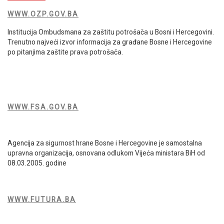
WWW.OZP.GOV.BA
Institucija Ombudsmana za zaštitu potrošača u Bosni i Hercegovini.
Trenutno najveći izvor informacija za građane Bosne i Hercegovine
po pitanjima zaštite prava potrošača.
WWW.FSA.GOV.BA
Agencija za sigurnost hrane Bosne i Hercegovine je samostalna
upravna organizacija, osnovana odlukom Vijeća ministara BiH od
08.03.2005. godine
WWW.FUTURA.BA