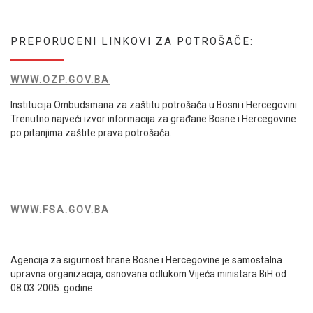
PREPORUCENI LINKOVI ZA POTROŠAČE:
WWW.OZP.GOV.BA
Institucija Ombudsmana za zaštitu potrošača u Bosni i Hercegovini.
Trenutno najveći izvor informacija za građane Bosne i Hercegovine
po pitanjima zaštite prava potrošača.
WWW.FSA.GOV.BA
Agencija za sigurnost hrane Bosne i Hercegovine je samostalna
upravna organizacija, osnovana odlukom Vijeća ministara BiH od
08.03.2005. godine