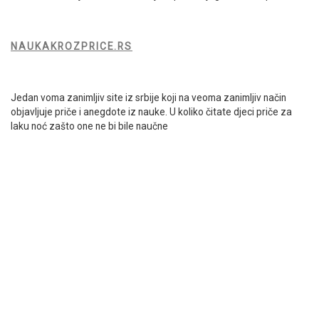
NAUKAKROZPRICE.RS
Jedan voma zanimljiv site iz srbije koji na veoma zanimljiv način
objavljuje priče i anegdote iz nauke. U koliko čitate djeci priče za
laku noć zašto one ne bi bile naučne