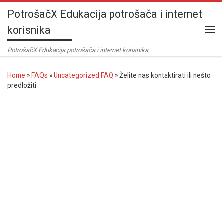
PotrošačX Edukacija potrošača i internet
Skip to content
korisnika
Me
PotrošačX Edukacija potrošača i internet korisnika
Home
»
FAQs
»
Uncategorized FAQ
»
Želite nas kontaktirati ili nešto
predložiti