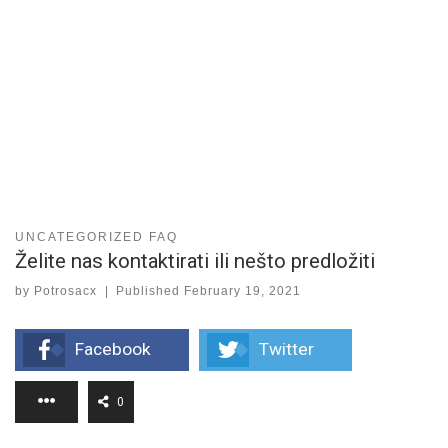
UNCATEGORIZED FAQ
Želite nas kontaktirati ili nešto predložiti
by
Potrosacx
|
Published
February 19, 2021
Facebook
Twitter
0