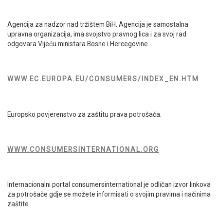
Agencija za nadzor nad tržištem BiH. Agencija je samostalna
upravna organizacija, ima svojstvo pravnog lica i za svoj rad
odgovara Vijeću ministara Bosne i Hercegovine.
WWW.EC.EUROPA.EU/CONSUMERS/INDEX_EN.HTM
Europsko povjerenstvo za zaštitu prava potrošača.
WWW.CONSUMERSINTERNATIONAL.ORG
Internacionalni portal consumersinternational je odličan izvor linkova
za potrošače gdje se možete informisati o svojim pravima i načinima
zaštite.